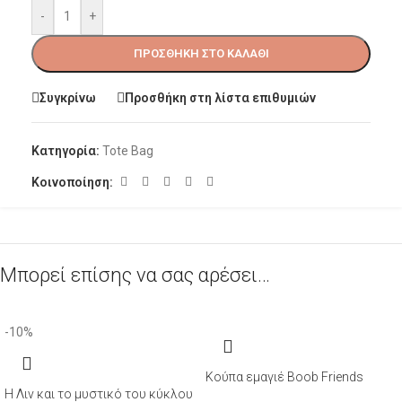
-
+
ΠΡΟΣΘΉΚΗ ΣΤΟ ΚΑΛΆΘΙ
Συγκρίνω
Προσθήκη στη λίστα επιθυμιών
Κατηγορία:
Tote Bag
Κοινοποίηση:
Μπορεί επίσης να σας αρέσει…
-10%
Κούπα εμαγιέ Boob Friends
Η Λιν και το μυστικό του κύκλου