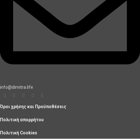
info@dimitra.life
Όροι χρήσης και Προϋποθέσεις
Πολιτική απορρήτου
Πολιτική Cookies